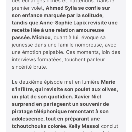
des échanges riches et inattendus. Dans le
premier volet,
Ahmed Sylla se confie sur
son enfance marquée par la solitude,
tandis que Anne-Sophie Lapix
revisite une
recette liée à une relation amoureuse
passée.
Michou
, quant à lui, évoque sa
jeunesse dans une famille nombreuse, avec
une émotion palpable. Ces moments, loin des
interviews formatées, touchent par leur
sincérité brute.
Le deuxième épisode met en lumière
Marie
s'infiltre, qui revisite son poulet aux olives,
un plat de son quotidien. Xavier Niel
surprend en partageant un souvenir de
piratage téléphonique remontant à son
adolescence, tout en préparant une
tchoutchouka colorée. Kelly Massol
conclut