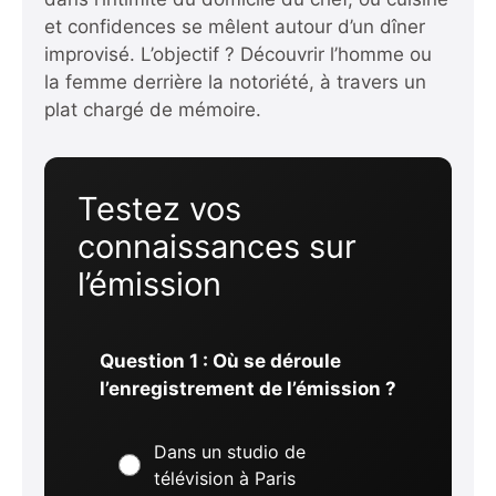
et confidences se mêlent autour d’un dîner
improvisé. L’objectif ? Découvrir l’homme ou
la femme derrière la notoriété, à travers un
plat chargé de mémoire.
Testez vos
connaissances sur
l’émission
Question 1 : Où se déroule
l’enregistrement de l’émission ?
Dans un studio de
télévision à Paris