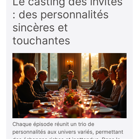
Le casting des invités
: des personnalités
sincères et
touchantes
Chaque épisode réunit un trio de
personnalités aux univers variés, permettant