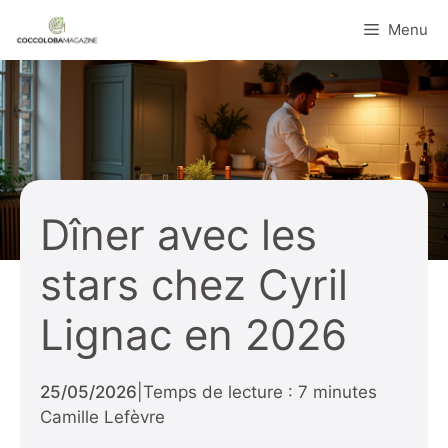
Aller
Menu
au
contenu
Dîner avec les
stars chez Cyril
Lignac en 2026
25/05/2026
|
Temps de lecture : 7 minutes
Camille Lefèvre