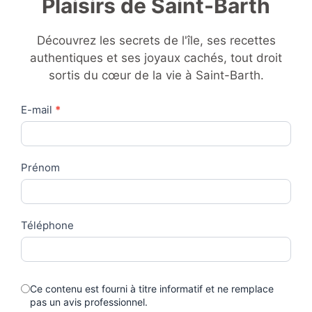
Plaisirs de Saint-Barth
Découvrez les secrets de l'île, ses recettes
authentiques et ses joyaux cachés, tout droit
sortis du cœur de la vie à Saint-Barth.
Contact
E-mail
*
Us
Prénom
Téléphone
Ce contenu est fourni à titre informatif et ne remplace
pas un avis professionnel.