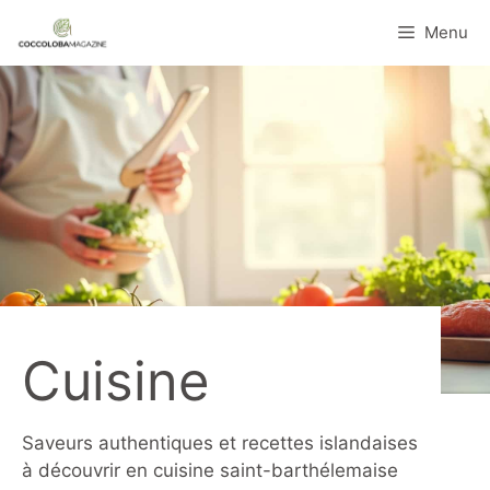
Aller
Menu
au
contenu
Cuisine
Saveurs authentiques et recettes islandaises
à découvrir en cuisine saint-barthélemaise