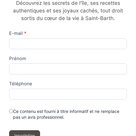
Découvrez les secrets de l'île, ses recettes
authentiques et ses joyaux cachés, tout droit
sortis du cœur de la vie à Saint-Barth.
Contact
E-mail
*
Us
Prénom
Téléphone
Ce contenu est fourni à titre informatif et ne remplace
pas un avis professionnel.
Inscription