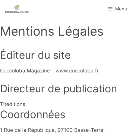
Aller
Menu
au
contenu
Mentions Légales
Éditeur du site
Coccoloba Magazine – www.coccoloba.fr
Directeur de publication
Titéditions
Coordonnées
1 Rue de la République, 97100 Basse-Terre,