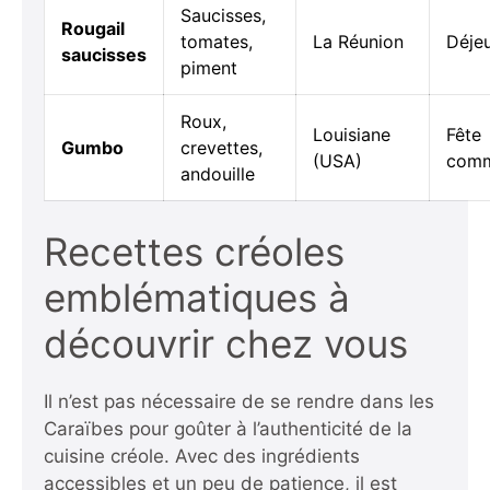
Saucisses,
Rougail
tomates,
La Réunion
Déje
saucisses
piment
Roux,
Louisiane
Fête
Gumbo
crevettes,
(USA)
comm
andouille
Recettes créoles
emblématiques à
découvrir chez vous
Il n’est pas nécessaire de se rendre dans les
Caraïbes pour goûter à l’authenticité de la
cuisine créole. Avec des ingrédients
accessibles et un peu de patience, il est