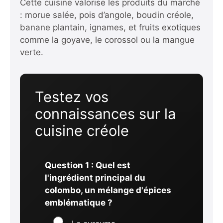
Cette cuisine valorise les produits du marché
: morue salée, pois d’angole, boudin créole,
banane plantain, ignames, et fruits exotiques
comme la goyave, le corossol ou la mangue
verte.
Testez vos
connaissances sur la
cuisine créole
Question 1 : Quel est
l'ingrédient principal du
colombo, un mélange d'épices
emblématique ?