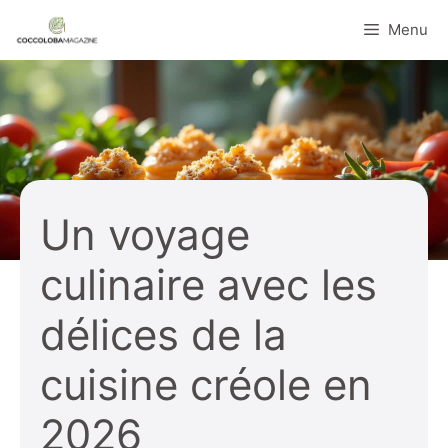
Aller
Menu
au
contenu
Un voyage
culinaire avec les
délices de la
cuisine créole en
2026