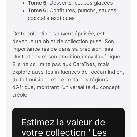
Tome 5
: Desserts, coupes glacées
Tome 6
: Confitures, punchs, sauces,
cocktails exotiques
Cette collection, souvent épuisée, est
devenue un objet de collection prisé. Son
importance réside dans sa précision, ses
illustrations et son ambition encyclopédique.
Elle ne se limite pas aux Caraïbes, mais
explore aussi les influences de l’océan Indien,
de la Louisiane et de certaines régions
d’Afrique, montrant l’universalité du concept
créole.
Estimez la valeur de
votre collection "Les