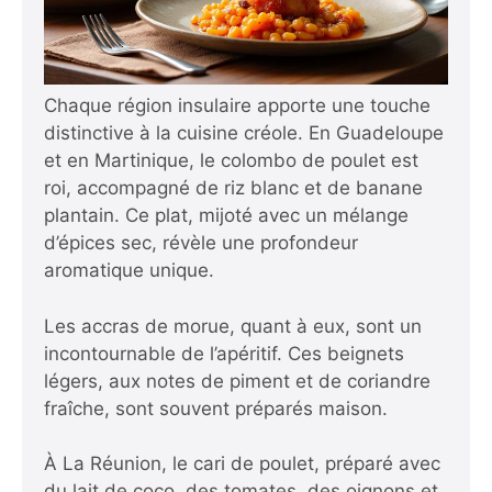
Chaque région insulaire apporte une touche
distinctive à la cuisine créole. En Guadeloupe
et en Martinique, le colombo de poulet est
roi, accompagné de riz blanc et de banane
plantain. Ce plat, mijoté avec un mélange
d’épices sec, révèle une profondeur
aromatique unique.
Les accras de morue, quant à eux, sont un
incontournable de l’apéritif. Ces beignets
légers, aux notes de piment et de coriandre
fraîche, sont souvent préparés maison.
À La Réunion, le cari de poulet, préparé avec
du lait de coco, des tomates, des oignons et