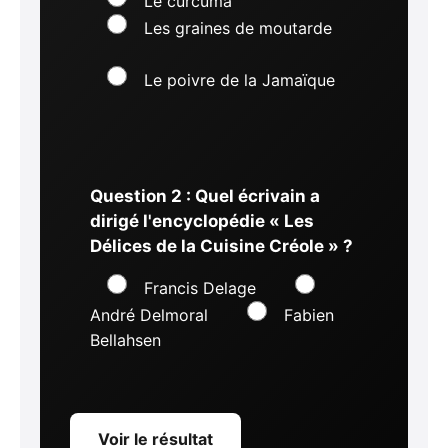
Le curcuma
Les graines de moutarde
Le poivre de la Jamaïque
Question 2 : Quel écrivain a
dirigé l'encyclopédie « Les
Délices de la Cuisine Créole » ?
Francis Delage
André Delmoral
Fabien
Bellahsen
Voir le résultat