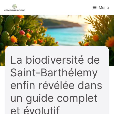
Aller
Menu
au
contenu
La biodiversité de
Saint-Barthélemy
enfin révélée dans
un guide complet
et évolutif