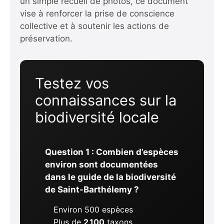
un simple recueil de photos, ce document
vise à renforcer la prise de conscience
collective et à soutenir les actions de
préservation.
Testez vos
connaissances sur la
biodiversité locale
Question 1 : Combien d’espèces
environ sont documentées
dans le guide de la biodiversité
de Saint-Barthélemy ?
Environ 500 espèces
Plus de
2 100
taxons