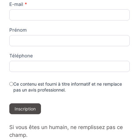
Contact
E-mail
*
Us
Prénom
Téléphone
Ce contenu est fourni à titre informatif et ne remplace
pas un avis professionnel.
Inscription
Si vous êtes un humain, ne remplissez pas ce
champ.