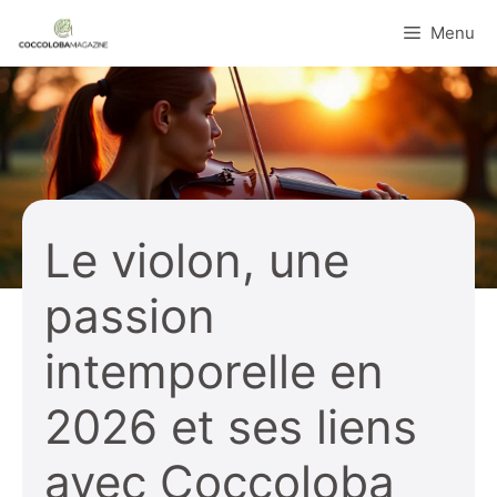
Aller
Menu
au
contenu
Le violon, une
passion
intemporelle en
2026 et ses liens
avec Coccoloba