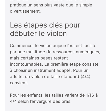
pratique un sens plus vaste que le simple
divertissement.
Les étapes clés pour
débuter le violon
Commencer le violon aujourd’hui est facilité
par une multitude de ressources numériques,
mais certaines bases restent
incontournables. La première étape consiste
à choisir un instrument adapté. Pour un
adulte, un violon de taille standard (4/4)
convient.
Pour les enfants, les tailles varient de 1/16 à
4/4 selon l’envergure des bras.