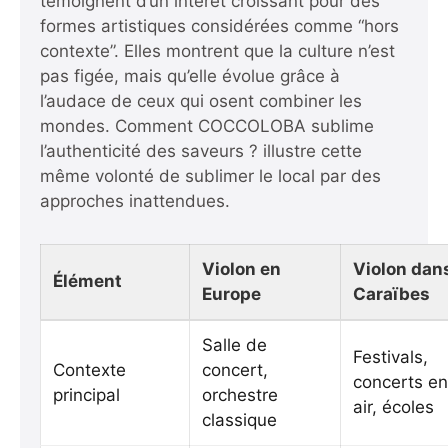
témoignent d’un intérêt croissant pour des
formes artistiques considérées comme “hors
contexte”. Elles montrent que la culture n’est
pas figée, mais qu’elle évolue grâce à
l’audace de ceux qui osent combiner les
mondes.
Comment COCCOLOBA sublime
l’authenticité des saveurs ?
illustre cette
même volonté de sublimer le local par des
approches inattendues.
Violon en
Violon dans
Élément
Europe
Caraïbes
Salle de
Festivals,
Contexte
concert,
concerts en
principal
orchestre
air, écoles
classique