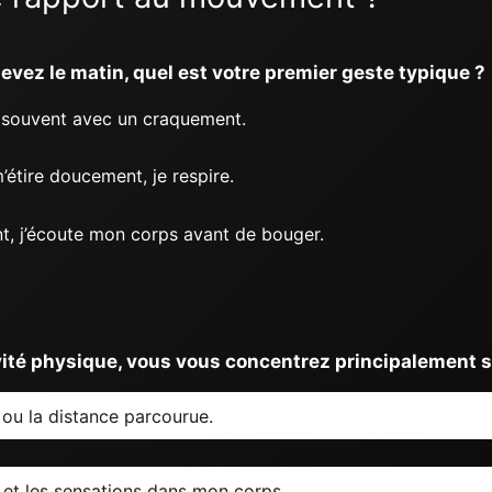
evez le matin, quel est votre premier geste typique ?
 souvent avec un craquement.
étire doucement, je respire.
t, j’écoute mon corps avant de bouger.
vité physique, vous vous concentrez principalement s
ou la distance parcourue.
et les sensations dans mon corps.