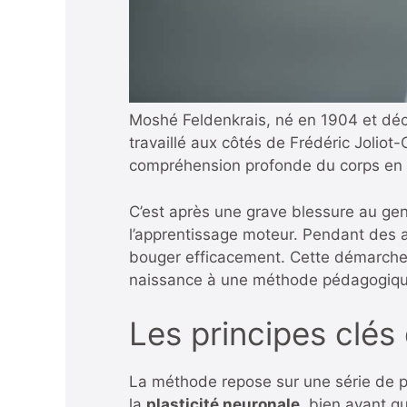
Moshé Feldenkrais, né en 1904 et décé
travaillé aux côtés de Frédéric Joliot-Cu
compréhension profonde du corps en m
C’est après une grave blessure au geno
l’apprentissage moteur. Pendant des 
bouger efficacement. Cette démarche a
naissance à une méthode pédagogique
Les principes clés 
La méthode repose sur une série de pr
la
plasticité neuronale
, bien avant q