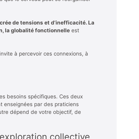
rée de tensions et d’inefficacité. La
, la globalité fonctionnelle
est
 invite à percevoir ces connexions, à
es besoins spécifiques. Ces deux
t enseignées par des praticiens
utre dépend de votre objectif, de
xploration collective