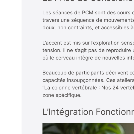
Les séances de PCM sont des cours col
travers une séquence de mouvements s
doux, non contraints, et accessibles à
L’accent est mis sur l’exploration sens
tension. Il ne s’agit pas de reproduir
où le cerveau intègre de nouvelles inf
Beaucoup de participants décrivent c
capacités insoupçonnées. Ces ateliers
“La colonne vertébrale : Nos 24 vertè
zone spécifique.
L’Intégration Fonction