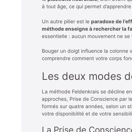
à tout âge, ce qui permet d’apprend
Un autre pilier est le
paradoxe de l’ef
méthode enseigne à rechercher la faci
essentielle : aucun mouvement ne se f
Bouger un doigt influence la colonne v
comprendre comment votre corps fon
Les deux modes de
La méthode Feldenkrais se décline e
approches, Prise de Conscience par le
formés sur quatre années, selon un sta
votre disponibilité et de votre sensibil
La Prise de Conscienc