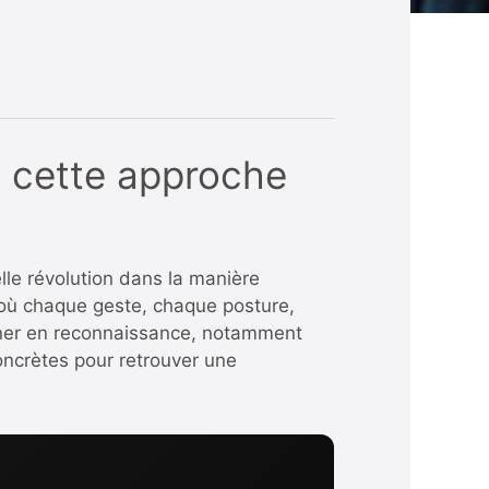
e cette approche
lle révolution dans la manière
ue où chaque geste, chaque posture,
agner en reconnaissance, notamment
oncrètes pour retrouver une