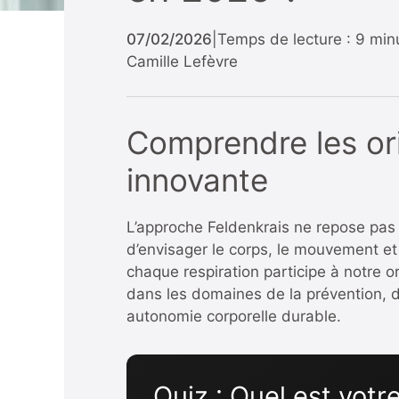
07/02/2026
|
Temps de lecture : 9 min
Camille Lefèvre
Comprendre les or
innovante
L’approche Feldenkrais ne repose pas 
d’envisager le corps, le mouvement et 
chaque respiration participe à notre
dans les domaines de la prévention, d
autonomie corporelle durable.
Quiz : Quel est vot