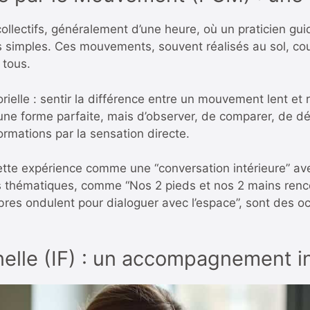
lectifs, généralement d’une heure, où un praticien gui
imples. Ces mouvements, souvent réalisés au sol, cou
 tous.
orielle : sentir la différence entre un mouvement lent et
e une forme parfaite, mais d’observer, de comparer, de dé
ormations par la sensation directe.
ette expérience comme une “conversation intérieure” av
 thématiques, comme “Nos 2 pieds et nos 2 mains rencon
bres ondulent pour dialoguer avec l’espace”, sont des oc
nelle (IF) : un accompagnement i