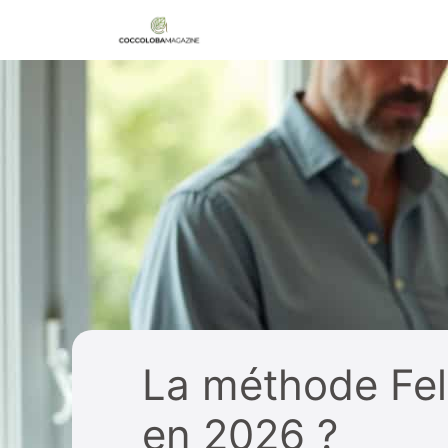
Aller
au
contenu
La méthode Feld
en 2026 ?