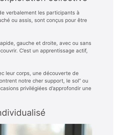
de verbalement les participants à
ché ou assis, sont conçus pour être
 rapide, gauche et droite, avec ou sans
couvrir. C’est un apprentissage actif,
ec leur corps, une découverte de
trent notre cher support, le sol” ou
casions privilégiées d’approfondir une
ndividualisé