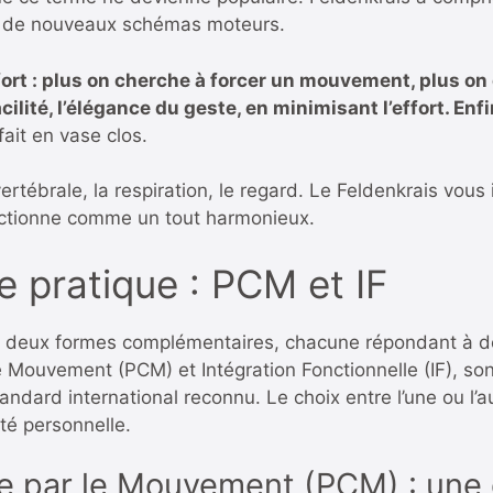
re de nouveaux schémas moteurs.
fort : plus on cherche à forcer un mouvement, plus on c
lité, l’élégance du geste, en minimisant l’effort. Enfin
ait en vase clos.
ertébrale, la respiration, le regard. Le Feldenkrais vous
ctionne comme un tout harmonieux.
 pratique : PCM et IF
n deux formes complémentaires, chacune répondant à d
 Mouvement (PCM) et Intégration Fonctionnelle (IF), son
ndard international reconnu. Le choix entre l’une ou l’a
ité personnelle.
e par le Mouvement (PCM) : une e