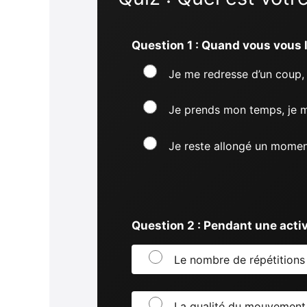
Question 1 : Quand vous vous l
Je me redresse d’un coup,
Je prends mon temps, je m’
Je reste allongé un momen
Question 2 : Pendant une acti
Le nombre de répétitions 
La qualité du mouvement 