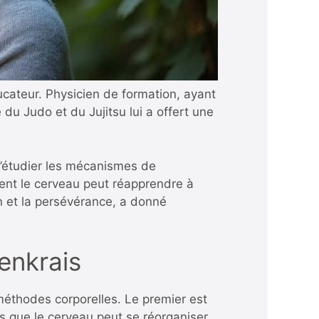
cateur. Physicien de formation, ayant
ue du Judo et du Jujitsu lui a offert une
 d’étudier les mécanismes de
ent le cerveau peut réapprendre à
n et la persévérance, a donné
denkrais
méthodes corporelles. Le premier est
s que le cerveau peut se réorganiser