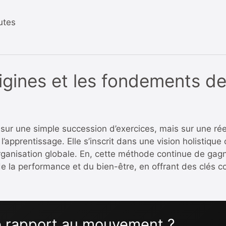
utes
igines et les fondements d
sur une simple succession d’exercices, mais sur une rée
l’apprentissage. Elle s’inscrit dans une vision holistiq
 organisation globale. En, cette méthode continue de g
e la performance et du bien-être, en offrant des clés c
re rapport au mouvement ?