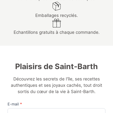
Emballages recyclés.
Echantillons gratuits à chaque commande.
Plaisirs de Saint-Barth
Découvrez les secrets de l'île, ses recettes
authentiques et ses joyaux cachés, tout droit
sortis du cœur de la vie à Saint-Barth.
Contact
E-mail
*
Us