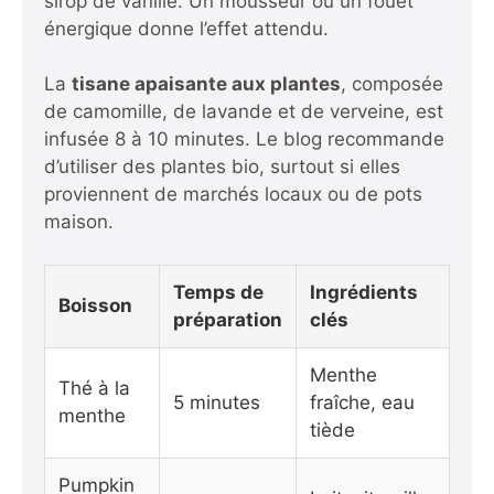
sirop de vanille. Un mousseur ou un fouet
énergique donne l’effet attendu.
La
tisane apaisante aux plantes
, composée
de camomille, de lavande et de verveine, est
infusée 8 à 10 minutes. Le blog recommande
d’utiliser des plantes bio, surtout si elles
proviennent de marchés locaux ou de pots
maison.
Temps de
Ingrédients
Boisson
préparation
clés
Menthe
Thé à la
5 minutes
fraîche, eau
menthe
tiède
Pumpkin