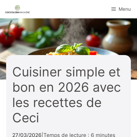
Aller
Menu
au
contenu
Cuisiner simple et
bon en 2026 avec
les recettes de
Ceci
27/03/2026
|
Temps de lecture : 6 minutes