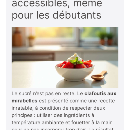
accessibles, même
pour les débutants
Le sucré n’est pas en reste. Le
clafoutis aux
mirabelles
est présenté comme une recette
inratable, à condition de respecter deux
principes : utiliser des ingrédients à
température ambiante et fouetter à la main
pour ne pas incorporer trop d’air. Le résultat