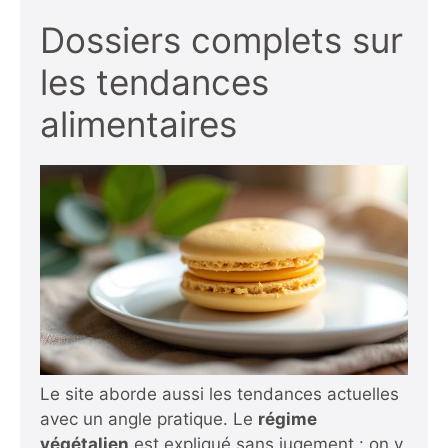
Dossiers complets sur
les tendances
alimentaires
Le site aborde aussi les tendances actuelles
avec un angle pratique. Le
régime
végétalien
est expliqué sans jugement : on y