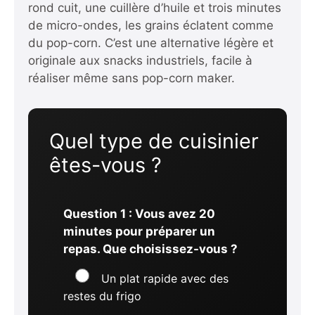
rond cuit, une cuillère d’huile et trois minutes
de micro-ondes, les grains éclatent comme
du pop-corn. C’est une alternative légère et
originale aux snacks industriels, facile à
réaliser même sans pop-corn maker.
Quel type de cuisinier
êtes-vous ?
Question 1 : Vous avez 20
minutes pour préparer un
repas. Que choisissez-vous ?
Un plat rapide avec des
restes du frigo