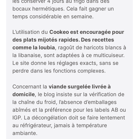
les conserver 4 jours au frigo dans des
bocaux hermétiques. Cela fait gagner un
temps considérable en semaine.
L’utilisation du
Cookeo est encouragée pour
des plats mijotés rapides. Des recettes
comme la loubia
, ragoût de haricots blancs à
la libanaise, sont adaptées à ce multicuiseur.
Le site donne les réglages exacts, sans se
perdre dans les fonctions complexes.
Concernant la
viande surgelée livrée à
domicile
, le blog insiste sur la vérification de
la chaîne du froid, l’absence d’emballages
abîmés et la préférence pour les labels AB ou
IGP. La décongélation doit se faire lentement
au réfrigérateur, jamais à température
ambiante.