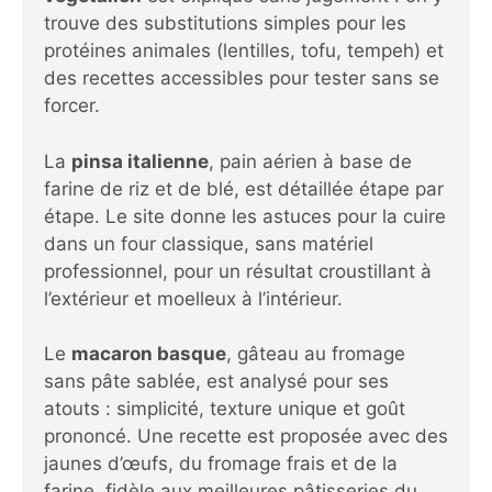
trouve des substitutions simples pour les
protéines animales (lentilles, tofu, tempeh) et
des recettes accessibles pour tester sans se
forcer.
La
pinsa italienne
, pain aérien à base de
farine de riz et de blé, est détaillée étape par
étape. Le site donne les astuces pour la cuire
dans un four classique, sans matériel
professionnel, pour un résultat croustillant à
l’extérieur et moelleux à l’intérieur.
Le
macaron basque
, gâteau au fromage
sans pâte sablée, est analysé pour ses
atouts : simplicité, texture unique et goût
prononcé. Une recette est proposée avec des
jaunes d’œufs, du fromage frais et de la
farine, fidèle aux meilleures pâtisseries du