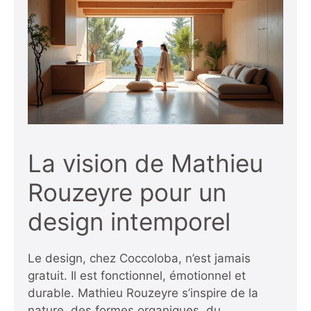
La vision de Mathieu
Rouzeyre pour un
design intemporel
Le design, chez Coccoloba, n’est jamais
gratuit. Il est fonctionnel, émotionnel et
durable. Mathieu Rouzeyre s’inspire de la
nature, des formes organiques, du