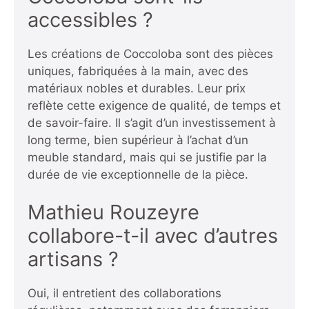
accessibles ?
Les créations de Coccoloba sont des pièces
uniques, fabriquées à la main, avec des
matériaux nobles et durables. Leur prix
reflète cette exigence de qualité, de temps et
de savoir-faire. Il s’agit d’un investissement à
long terme, bien supérieur à l’achat d’un
meuble standard, mais qui se justifie par la
durée de vie exceptionnelle de la pièce.
Mathieu Rouzeyre
collabore-t-il avec d’autres
artisans ?
Oui, il entretient des collaborations