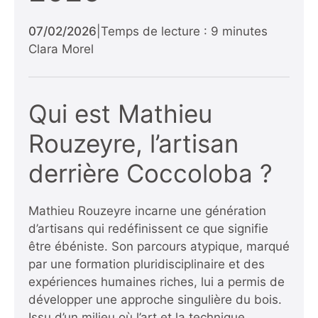
07/02/2026
|
Temps de lecture : 9 minutes
Clara Morel
Qui est Mathieu
Rouzeyre, l’artisan
derrière Coccoloba ?
Mathieu Rouzeyre incarne une génération
d’artisans qui redéfinissent ce que signifie
être ébéniste. Son parcours atypique, marqué
par une formation pluridisciplinaire et des
expériences humaines riches, lui a permis de
développer une approche singulière du bois.
Issu d’un milieu où l’art et la technique