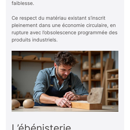
faiblesse.
Ce respect du matériau existant s’inscrit
pleinement dans une économie circulaire, en
rupture avec l’obsolescence programmée des
produits industriels.
L’ébénisterie