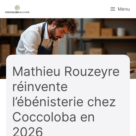
Aller
Menu
au
contenu
Mathieu Rouzeyre
réinvente
l’ébénisterie chez
Coccoloba en
2026