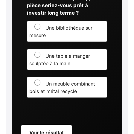
pièce seriez-vous prêt à
investir long terme ?
Une bibliothèque sur
mesure
Une table à manger
sculptée à la main
Un meuble combinant
bois et métal recyclé
Voir le résultat