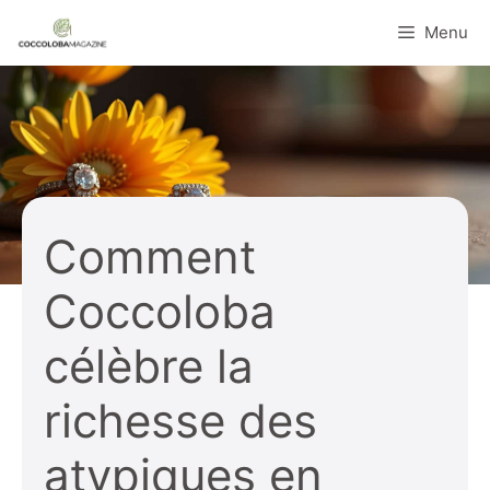
Aller
Menu
au
contenu
Comment
Coccoloba
célèbre la
richesse des
atypiques en