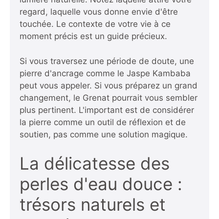
regard, laquelle vous donne envie d'être
touchée. Le contexte de votre vie à ce
moment précis est un guide précieux.
Si vous traversez une période de doute, une
pierre d'ancrage comme le Jaspe Kambaba
peut vous appeler. Si vous préparez un grand
changement, le Grenat pourrait vous sembler
plus pertinent. L'important est de considérer
la pierre comme un outil de réflexion et de
soutien, pas comme une solution magique.
La délicatesse des
perles d'eau douce :
trésors naturels et