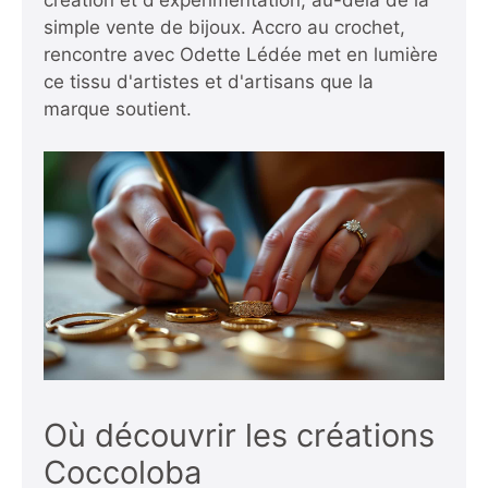
création et d'expérimentation, au-delà de la
simple vente de bijoux.
Accro au crochet,
rencontre avec Odette Lédée
met en lumière
ce tissu d'artistes et d'artisans que la
marque soutient.
Où découvrir les créations
Coccoloba