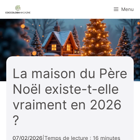
Aller
Menu
au
contenu
La maison du Père
Noël existe-t-elle
vraiment en 2026
?
07/02/2026
|
Temps de lecture : 16 minutes