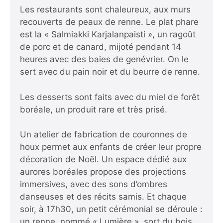
Les restaurants sont chaleureux, aux murs
recouverts de peaux de renne. Le plat phare
est la « Salmiakki Karjalanpaisti », un ragoût
de porc et de canard, mijoté pendant 14
heures avec des baies de genévrier. On le
sert avec du pain noir et du beurre de renne.
Les desserts sont faits avec du miel de forêt
boréale, un produit rare et très prisé.
Un atelier de fabrication de couronnes de
houx permet aux enfants de créer leur propre
décoration de Noël. Un espace dédié aux
aurores boréales propose des projections
immersives, avec des sons d’ombres
danseuses et des récits samis. Et chaque
soir, à 17h30, un petit cérémonial se déroule :
un renne, nommé « Lumière », sort du bois,