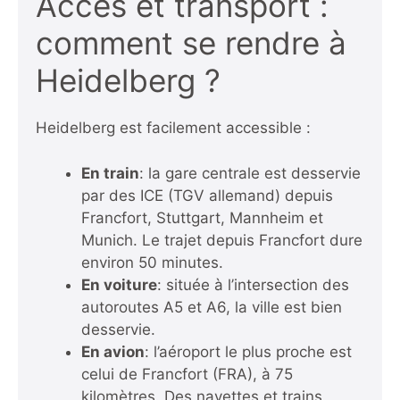
Accès et transport :
comment se rendre à
Heidelberg ?
Heidelberg est facilement accessible :
En train
: la gare centrale est desservie
par des ICE (TGV allemand) depuis
Francfort, Stuttgart, Mannheim et
Munich. Le trajet depuis Francfort dure
environ 50 minutes.
En voiture
: située à l’intersection des
autoroutes A5 et A6, la ville est bien
desservie.
En avion
: l’aéroport le plus proche est
celui de Francfort (FRA), à 75
kilomètres. Des navettes et trains