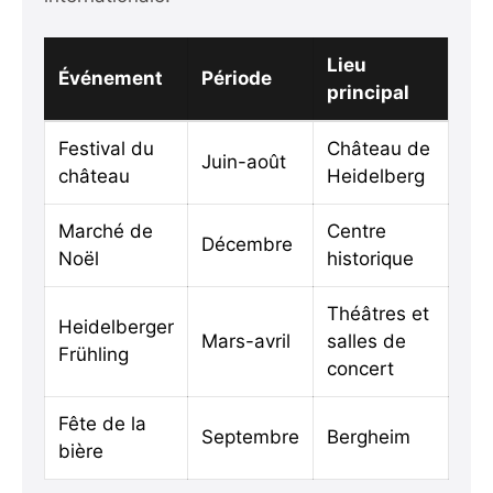
Lieu
Événement
Période
principal
Festival du
Château de
Juin-août
château
Heidelberg
Marché de
Centre
Décembre
Noël
historique
Théâtres et
Heidelberger
Mars-avril
salles de
Frühling
concert
Fête de la
Septembre
Bergheim
bière