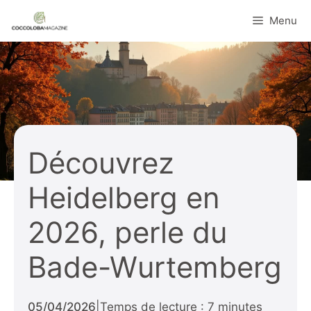
Aller
Menu
au
contenu
Découvrez
Heidelberg en
2026, perle du
Bade-Wurtemberg
05/04/2026
|
Temps de lecture : 7 minutes