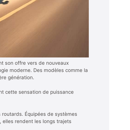
ant son offre vers de nouveaux
hnologie moderne. Des modèles comme la
ère génération.
nt cette sensation de puissance
es routards. Équipées de systèmes
elles rendent les longs trajets