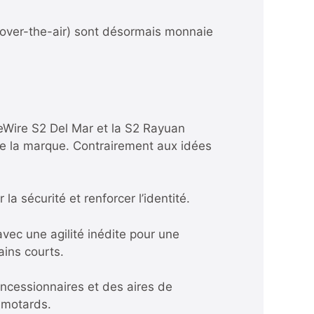
 (over-the-air) sont désormais monnaie
eWire S2 Del Mar et la S2 Rayuan
de la marque. Contrairement aux idées
la sécurité et renforcer l’identité.
 avec une agilité inédite pour une
ains courts.
ncessionnaires et des aires de
 motards.