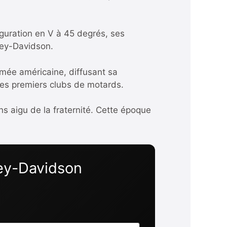
guration en V à 45 degrés, ses
rley-Davidson.
rmée américaine, diffusant sa
t les premiers clubs de motards.
s aigu de la fraternité. Cette époque
ley-Davidson