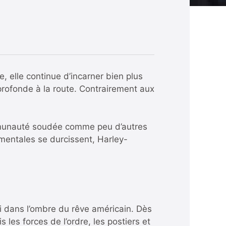
, elle continue d’incarner bien plus
profonde à la route. Contrairement aux
ommunauté soudée comme peu d’autres
mentales se durcissent, Harley-
di dans l’ombre du rêve américain. Dès
 les forces de l’ordre, les postiers et