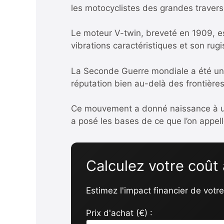
les motocyclistes des grandes travers
Le moteur V-twin, breveté en 1909, es
vibrations caractéristiques et son rug
La Seconde Guerre mondiale a été un t
réputation bien au-delà des frontières
Ce mouvement a donné naissance à une 
a posé les bases de ce que l’on appelle
Calculez votre coût
Estimez l'impact financier de votre
Prix d'achat (€) :