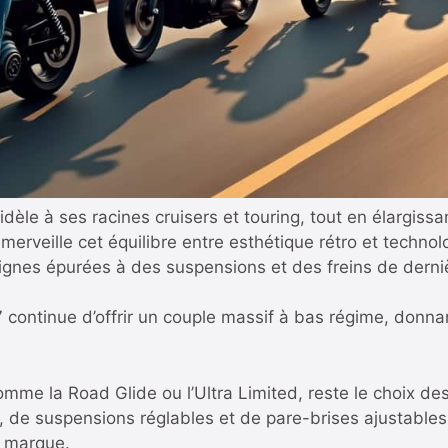
dèle à ses racines cruisers et touring, tout en élargiss
à merveille cet équilibre entre esthétique rétro et tec
 lignes épurées à des suspensions et des freins de derni
continue d’offrir un couple massif à bas régime, donna
mme la Road Glide ou l’Ultra Limited, reste le choix d
de suspensions réglables et de pare-brises ajustables, 
a marque.