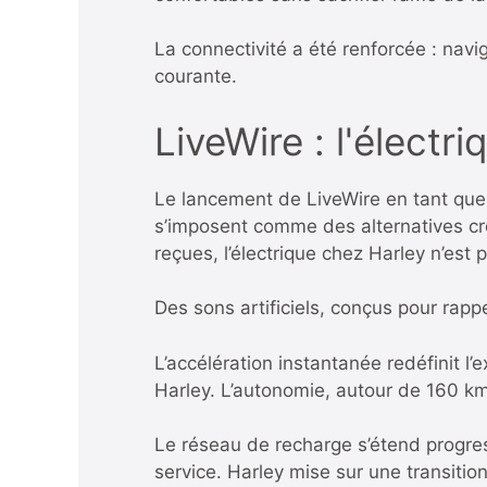
La connectivité a été renforcée : navi
courante.
LiveWire : l'électr
Le lancement de LiveWire en tant que
s’imposent comme des alternatives cr
reçues, l’électrique chez Harley n’est
Des sons artificiels, conçus pour rappe
L’accélération instantanée redéfinit l’
Harley. L’autonomie, autour de 160 km 
Le réseau de recharge s’étend progre
service. Harley mise sur une transiti