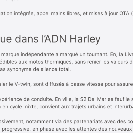
gation intégrée, appel mains libres, et mises à jour OTA
ique dans l’ADN Harley
 marque indépendante a marqué un tournant. En, la Liv
édibles aux motos thermiques, sans renier les valeurs 
 pas synonyme de silence total.
ler le V-twin, sont diffusés à basse vitesse pour assurer 
expérience de conduite. En ville, la S2 Del Mar se faufile
en cycle mixte, convient aux trajets urbains et interurb
ssivement, notamment via des partenariats avec des co
on progressive, en phase avec les attentes des nouveaux