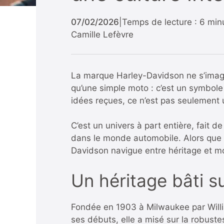
07/02/2026
|
Temps de lecture : 6 min
Camille Lefèvre
La marque Harley-Davidson ne s’imagine
qu’une simple moto : c’est un symbole
idées reçues, ce n’est pas seulement 
C’est un univers à part entière, fai
dans le monde automobile. Alors que 
Davidson navigue entre héritage et m
Un héritage bâti su
Fondée en 1903 à Milwaukee par Willia
ses débuts, elle a misé sur la robustes