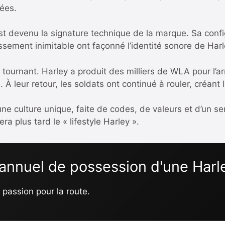
ées.
t devenu la signature technique de la marque. Sa confi
issement inimitable ont façonné l’identité sonore de Ha
ournant. Harley a produit des milliers de WLA pour l’a
. À leur retour, les soldats ont continué à rouler, créan
culture unique, faite de codes, de valeurs et d’un sen
ra plus tard le « lifestyle Harley ».
 annuel de possession d'une Har
 passion pour la route.