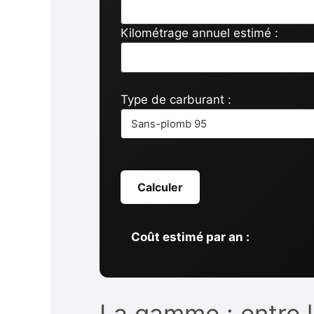
Kilométrage annuel estimé :
Type de carburant :
Calculer
Coût estimé par an :
La gamme : entre 