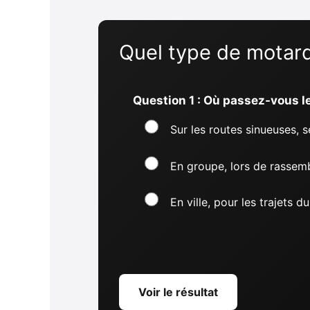
Quel type de motard
Question 1 : Où passez-vous le
Sur les routes sinueuses, 
En groupe, lors de rasse
En ville, pour les trajets d
Voir le résultat