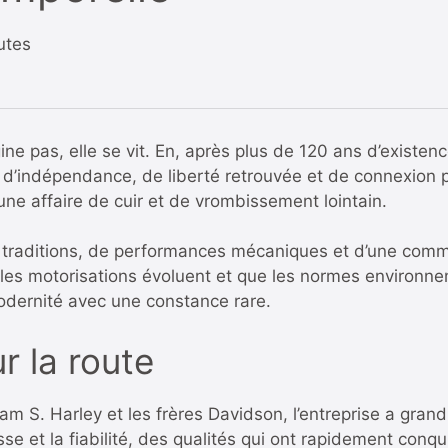
utes
 pas, elle se vit. En, après plus de 120 ans d’existence
 d’indépendance, de liberté retrouvée et de connexion 
une affaire de cuir et de vrombissement lointain.
t de traditions, de performances mécaniques et d’une c
les motorisations évoluent et que les normes environne
odernité avec une constance rare.
r la route
m S. Harley et les frères Davidson, l’entreprise a gran
se et la fiabilité, des qualités qui ont rapidement conquis