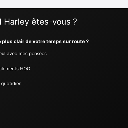
 Harley êtes-vous ?
 plus clair de votre temps sur route ?
seul avec mes pensées
mblements HOG
u quotidien