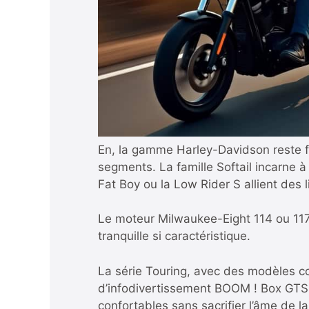
En, la gamme Harley-Davidson reste fi
segments. La famille Softail incarne 
Fat Boy ou la Low Rider S allient des
Le moteur Milwaukee-Eight 114 ou 117 
tranquille si caractéristique.
La série Touring, avec des modèles co
d’infodivertissement BOOM ! Box GTS, 
confortables sans sacrifier l’âme de l