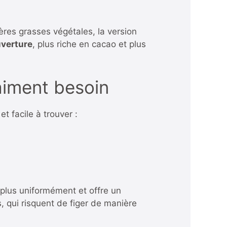
ères grasses végétales, la version
uverture
, plus riche en cacao et plus
raiment besoin
et facile à trouver :
 plus uniformément et offre un
s, qui risquent de figer de manière