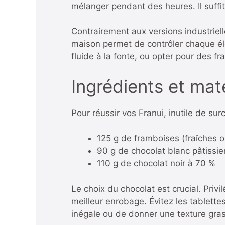
mélanger pendant des heures. Il suffi
Contrairement aux versions industriel
maison permet de contrôler chaque él
fluide à la fonte, ou opter pour des f
Ingrédients et mat
Pour réussir vos Franui, inutile de surc
125 g de framboises (fraîches o
90 g de chocolat blanc pâtissie
110 g de chocolat noir à 70 %
Le choix du chocolat est crucial. Privi
meilleur enrobage. Évitez les tablette
inégale ou de donner une texture gra