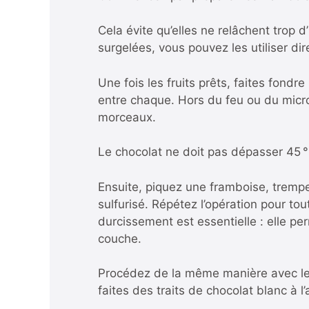
Cela évite qu’elles ne relâchent trop d’
surgelées, vous pouvez les utiliser di
Une fois les fruits prêts, faites fond
entre chaque. Hors du feu ou du micro
morceaux.
Le chocolat ne doit pas dépasser 45 °
Ensuite, piquez une framboise, trempe
sulfurisé. Répétez l’opération pour t
durcissement est essentielle : elle p
couche.
Procédez de la même manière avec le 
faites des traits de chocolat blanc à 