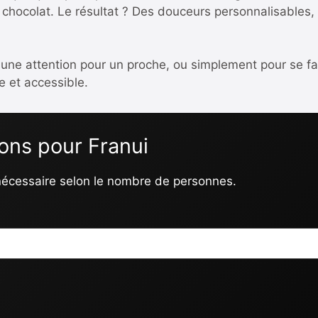
chocolat. Le résultat ? Des douceurs personnalisables, s
 une attention pour un proche, ou simplement pour se fair
 et accessible.
ions pour Franui
 nécessaire selon le nombre de personnes.