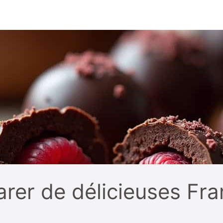
er de délicieuses Fra