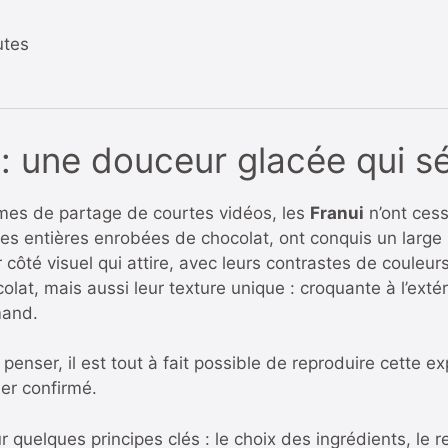
utes
: une douceur glacée qui sé
ormes de partage de courtes vidéos, les
Franui
n’ont cess
s entières enrobées de chocolat, ont conquis un large p
côté visuel qui attire, avec leurs contrastes de couleurs
colat, mais aussi leur texture unique : croquante à l’extér
mand.
 penser, il est tout à fait possible de reproduire cette 
er confirmé.
r quelques principes clés : le choix des ingrédients, le 