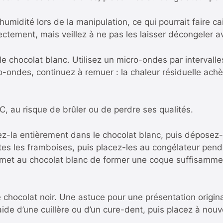
humidité lors de la manipulation, ce qui pourrait faire cai
rectement, mais veillez à ne pas les laisser décongeler a
re le chocolat blanc. Utilisez un micro-ondes par interva
-ondes, continuez à remuer : la chaleur résiduelle achè
C, au risque de brûler ou de perdre ses qualités.
z-la entièrement dans le chocolat blanc, puis déposez-l
outes les framboises, puis placez-les au congélateur pen
ermet au chocolat blanc de former une coque suffisamme
chocolat noir. Une astuce pour une présentation origin
l’aide d’une cuillère ou d’un cure-dent, puis placez à nou