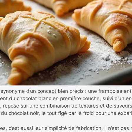
synonyme d’un concept bien précis : une framboise enti
t du chocolat blanc en première couche, suivi d’un enr
 repose sur une combinaison de textures et de saveurs :
é du chocolat noir, le tout figé par le froid pour une exp
es, c’est aussi leur simplicité de fabrication. Il n’est pa