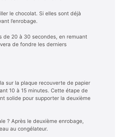
ller le chocolat. Si elles sont déjà
vant l’enrobage.
lles de 20 à 30 secondes, en remuant
vera de fondre les derniers
a sur la plaque recouverte de papier
dant 10 à 15 minutes. Cette étape de
nt solide pour supporter la deuxième
ale ? Après le deuxième enrobage,
veau au congélateur.