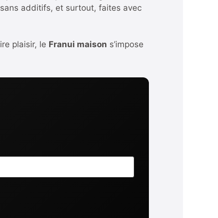
ans additifs, et surtout, faites avec
e plaisir, le
Franui maison
s’impose