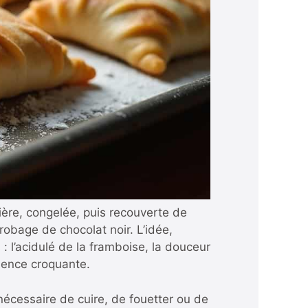
ère, congelée, puis recouverte de
obage de chocolat noir. L’idée,
 l’acidulé de la framboise, la douceur
érience croquante.
s nécessaire de cuire, de fouetter ou de