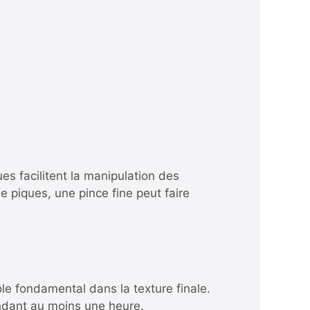
ues facilitent la manipulation des
e piques, une pince fine peut faire
le fondamental dans la texture finale.
endant au moins une heure.