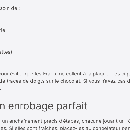
soin de :
rie
ettes)
our éviter que les Franui ne collent à la plaque. Les piq
de traces de doigts sur le chocolat. Si vous n’avez pas d
.
n enrobage parfait
r un enchaînement précis d’étapes, chacune jouant un rô
s. Si elles sont fraîches, placez-les au congélateur p