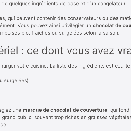
t de quelques ingrédients de base et d’un congélateur.
les, qui peuvent contenir des conservateurs ou des mati
ément. Vous pouvez ainsi privilégier un
chocolat de co
ramboises bio, fraîches ou surgelées selon la saison.
ériel : ce dont vous avez v
harger votre cuisine. La liste des ingrédients est courte 
u surgelées)
r
légiez une
marque de chocolat de couverture
, qui fond
s grand public, souvent trop riches en graisses végétale
sse.