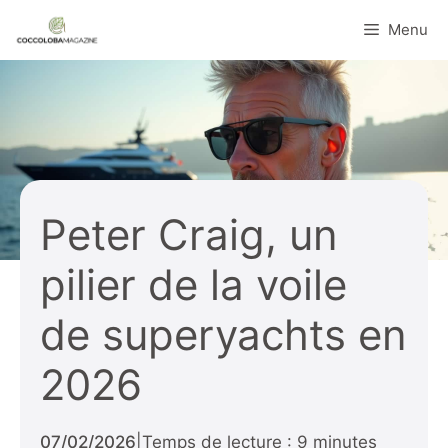
Aller
Menu
au
contenu
Peter Craig, un
pilier de la voile
de superyachts en
2026
07/02/2026
|
Temps de lecture : 9 minutes