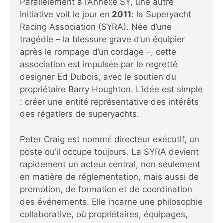
Parallèlement à l’Annexe SY, une autre
initiative voit le jour en
2011
: la Superyacht
Racing Association (SYRA). Née d’une
tragédie – la blessure grave d’un équipier
après le rompage d’un cordage –, cette
association est impulsée par le regretté
designer Ed Dubois, avec le soutien du
propriétaire Barry Houghton. L’idée est simple
: créer une entité représentative des intérêts
des régatiers de superyachts.
Peter Craig est nommé directeur exécutif, un
poste qu’il occupe toujours. La SYRA devient
rapidement un acteur central, non seulement
en matière de réglementation, mais aussi de
promotion, de formation et de coordination
des événements. Elle incarne une philosophie
collaborative, où propriétaires, équipages,