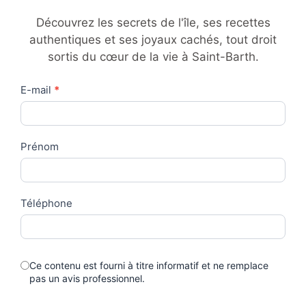
Découvrez les secrets de l'île, ses recettes
authentiques et ses joyaux cachés, tout droit
sortis du cœur de la vie à Saint-Barth.
Contact
E-mail
*
Us
Prénom
Téléphone
Ce contenu est fourni à titre informatif et ne remplace
pas un avis professionnel.