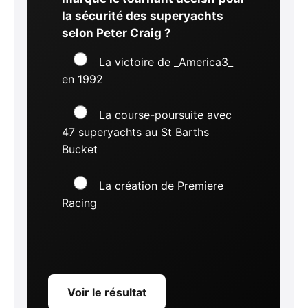
la sécurité des superyachts
selon Peter Craig ?
La victoire de _America3_
en 1992
La course-poursuite avec
47 superyachts au St Barths
Bucket
La création de Premiere
Racing
Voir le résultat