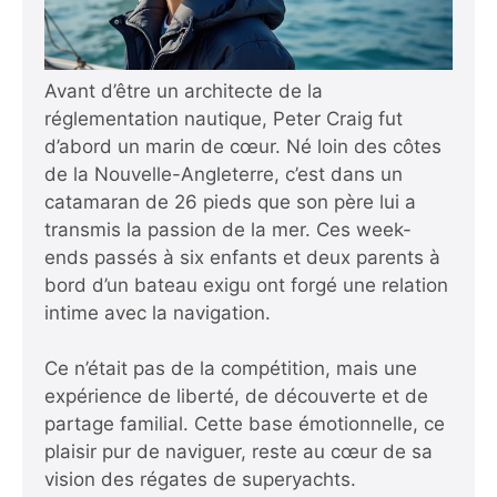
Avant d’être un architecte de la
réglementation nautique, Peter Craig fut
d’abord un marin de cœur. Né loin des côtes
de la Nouvelle-Angleterre, c’est dans un
catamaran de 26 pieds que son père lui a
transmis la passion de la mer. Ces week-
ends passés à six enfants et deux parents à
bord d’un bateau exigu ont forgé une relation
intime avec la navigation.
Ce n’était pas de la compétition, mais une
expérience de liberté, de découverte et de
partage familial. Cette base émotionnelle, ce
plaisir pur de naviguer, reste au cœur de sa
vision des régates de superyachts.