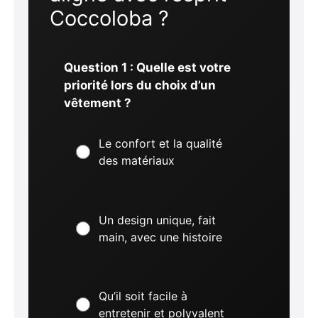
Coccoloba ?
Question 1 : Quelle est votre
priorité lors du choix d’un
vêtement ?
Le confort et la qualité
des matériaux
Un design unique, fait
main, avec une histoire
Qu’il soit facile à
entretenir et polyvalent