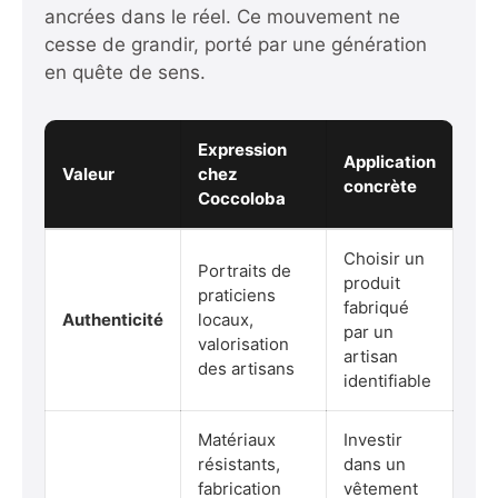
ancrées dans le réel. Ce mouvement ne
cesse de grandir, porté par une génération
en quête de sens.
Expression
Application
Valeur
chez
concrète
Coccoloba
Choisir un
Portraits de
produit
praticiens
fabriqué
Authenticité
locaux,
par un
valorisation
artisan
des artisans
identifiable
Matériaux
Investir
résistants,
dans un
fabrication
vêtement