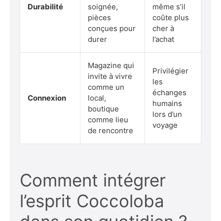
Durabilité
soignée,
même s’il
pièces
coûte plus
conçues pour
cher à
durer
l’achat
Magazine qui
Privilégier
invite à vivre
les
comme un
échanges
Connexion
local,
humains
boutique
lors d’un
comme lieu
voyage
de rencontre
Comment intégrer
l’esprit Coccoloba