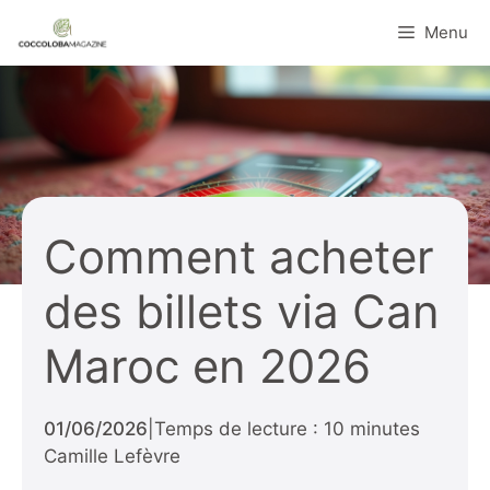
Aller
Menu
au
contenu
Comment acheter
des billets via Can
Maroc en 2026
01/06/2026
|
Temps de lecture : 10 minutes
Camille Lefèvre