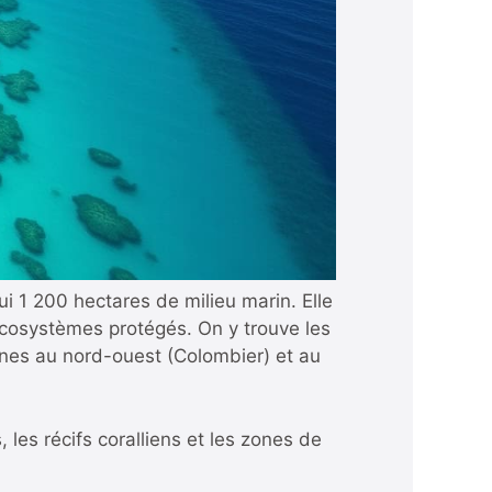
i 1 200 hectares de milieu marin. Elle
 écosystèmes protégés. On y trouve les
zones au nord-ouest (Colombier) et au
les récifs coralliens et les zones de