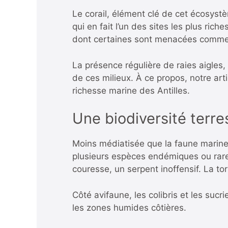
Le corail, élément clé de cet écosyst
qui en fait l’un des sites les plus ric
dont certaines sont menacées comme 
La présence régulière de raies aigles
de ces milieux. À ce propos,
notre ar
richesse marine des Antilles.
Une biodiversité terr
Moins médiatisée que la faune marine, 
plusieurs espèces endémiques ou rares
couresse, un serpent inoffensif. La t
Côté avifaune, les colibris et les sucr
les zones humides côtières.