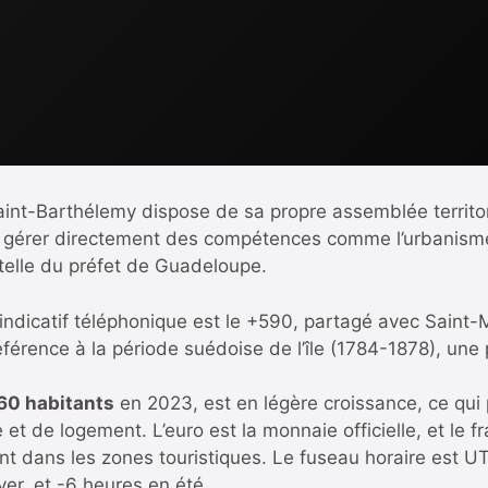
 Saint-Barthélemy dispose de sa propre assemblée territo
e gérer directement des compétences comme l’urbanisme, 
utelle du préfet de Guadeloupe.
 indicatif téléphonique est le +590, partagé avec Saint-M
éférence à la période suédoise de l’île (1784-1878), un
60 habitants
en 2023, est en légère croissance, ce qui
et de logement. L’euro est la monnaie officielle, et le 
ent dans les zones touristiques. Le fuseau horaire est U
ver, et -6 heures en été.