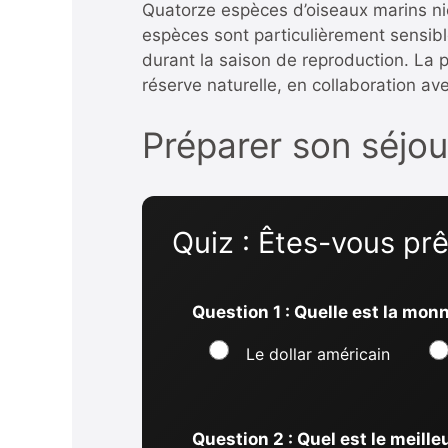
Quatorze espèces d’oiseaux marins nic
espèces sont particulièrement sensible
durant la saison de reproduction. La p
réserve naturelle, en collaboration av
Préparer son séjou
Quiz : Êtes-vous prê
Question 1 : Quelle est la mon
Le dollar américain
Question 2 : Quel est le meille