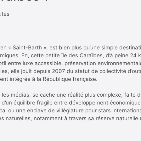
utes
en « Saint-Barth », est bien plus qu’une simple destina
miques. En, cette petite île des Caraïbes, d’à peine 24 km
til entre luxe accessible, préservation environnementale 
lles, elle jouit depuis 2007 du statut de collectivité d’o
ent intégrée à la République française.
les médias, se cache une réalité plus complexe, faite de 
t d’un équilibre fragile entre développement économique
al ou une enclave de villégiature pour stars internationa
s naturelles, notamment à travers sa réserve naturelle