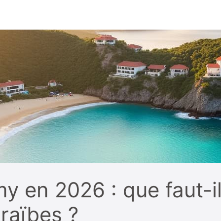
y en 2026 : que faut-il
araïbes ?