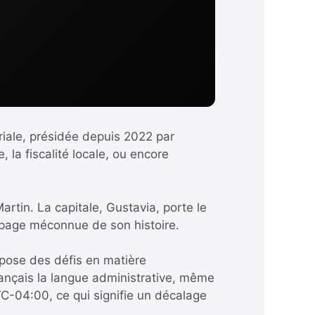
riale, présidée depuis 2022 par
la fiscalité locale, ou encore
artin. La capitale, Gustavia, porte le
e page méconnue de son histoire.
 pose des défis en matière
français la langue administrative, même
TC-04:00, ce qui signifie un décalage