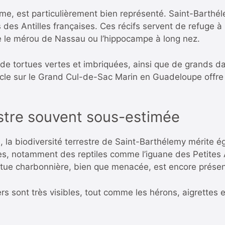
ème, est particulièrement bien représenté. Saint-Barthé
hes des Antilles françaises. Ces récifs servent de refuge
le mérou de Nassau ou l’hippocampe à long nez.
, de tortues vertes et imbriquées, ainsi que de grands 
ticle sur le Grand Cul-de-Sac Marin en Guadeloupe
offre
estre souvent sous-estimée
la biodiversité terrestre de Saint-Barthélemy mérite égal
, notamment des reptiles comme l’iguane des Petites An
ortue charbonnière, bien que menacée, est encore prése
iers sont très visibles, tout comme les hérons, aigrettes