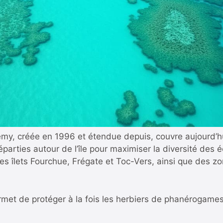
emy, créée en 1996 et étendue depuis, couvre aujourd’hu
réparties autour de l’île pour maximiser la diversité des
 les îlets Fourchue, Frégate et Toc-Vers, ainsi que des 
et de protéger à la fois les herbiers de phanérogames, 