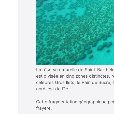
La réserve naturelle de Saint-Barthél
est divisée en cinq zones distinctes, 
célèbres Gros Îlets, le Pain de Sucre,
nord-est de l’île.
Cette fragmentation géographique perm
frayère.