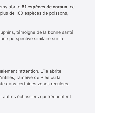
lemy abrite
51 espèces de coraux
, ce
 à plus de 180 espèces de poissons,
dauphins, témoigne de la bonne santé
 une perspective similaire sur la
ement l’attention. L’île abrite
tilles, l’améive de Plée ou la
nte dans certaines zones reculées.
 et autres échassiers qui fréquentent