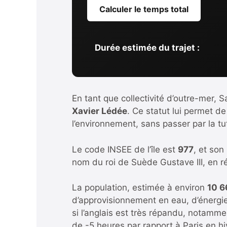
Calculer le temps total
Durée estimée du trajet :
En tant que collectivité d’outre-mer,
Xavier Lédée
. Ce statut lui permet d
l’environnement, sans passer par la t
Le code INSEE de l’île est
977
, et son
nom du roi de Suède Gustave III, en r
La population, estimée à environ
10 6
d’approvisionnement en eau, d’énergie 
si l’anglais est très répandu, notamm
de -5 heures par rapport à Paris en hi