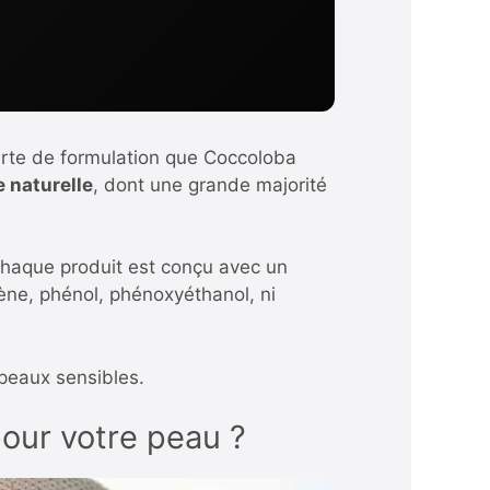
harte de formulation que Coccoloba
e naturelle
, dont une grande majorité
Chaque produit est conçu avec un
bène, phénol, phénoxyéthanol, ni
 peaux sensibles.
 pour votre peau ?