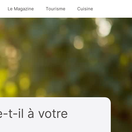
Le Magazine
Tourisme
Cuisine
t-il à votre