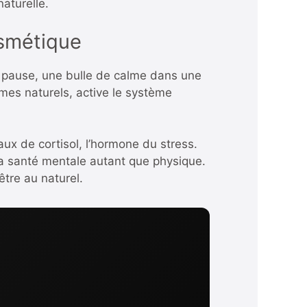
aturelle.
osmétique
de pause, une bulle de calme dans une
mes naturels, active le système
aux de cortisol, l’hormone du stress.
sa santé mentale autant que physique.
tre au naturel.