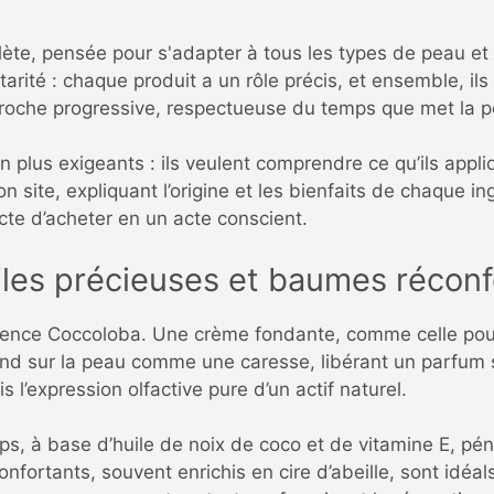
, pensée pour s'adapter à tous les types de peau et 
arité : chaque produit a un rôle précis, et ensemble, ils
proche progressive, respectueuse du temps que met la p
 plus exigeants : ils veulent comprendre ce qu’ils appl
on site, expliquant l’origine et les bienfaits de chaque i
acte d’acheter en un acte conscient.
les précieuses et baumes réconf
ience Coccoloba. Une crème fondante, comme celle pour le
fond sur la peau comme une caresse, libérant un parfum s
is l’expression olfactive pure d’un actif naturel.
ps, à base d’huile de noix de coco et de vitamine E, pé
fortants, souvent enrichis en cire d’abeille, sont idéa