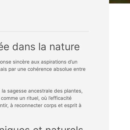
ée dans la nature
ponse sincère aux aspirations d’un
ais par une cohérence absolue entre
la sagesse ancestrale des plantes,
comme un rituel, où l’efficacité
tir, à reconnecter corps et esprit à
iques et naturels