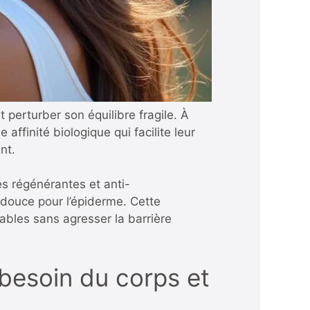
erturber son équilibre fragile. À
affinité biologique qui facilite leur
nt.
és régénérantes et anti-
t douce pour l’épiderme. Cette
ables sans agresser la barrière
esoin du corps et