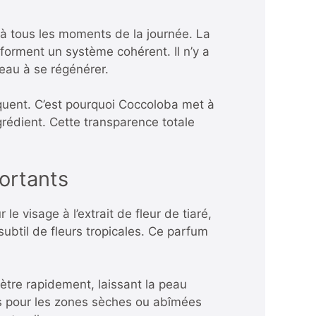
à tous les moments de la journée. La
 forment un système cohérent. Il n’y a
eau à se régénérer.
iquent. C’est pourquoi Coccoloba met à
ngrédient. Cette transparence totale
ortants
 visage à l’extrait de fleur de tiaré,
ubtil de fleurs tropicales. Ce parfum
nètre rapidement, laissant la peau
ls pour les zones sèches ou abîmées