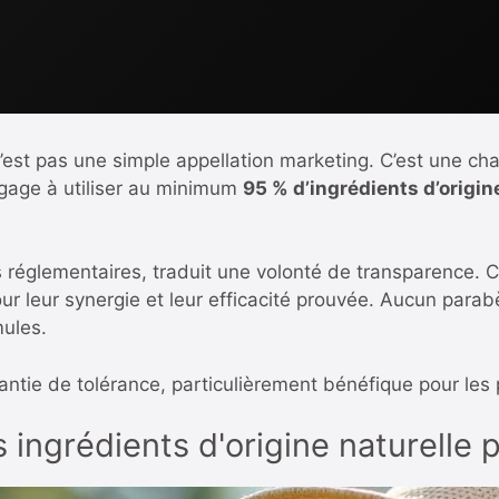
 n’est pas une simple appellation marketing. C’est une c
ngage à utiliser au minimum
95 % d’ingrédients d’origin
 réglementaires, traduit une volonté de transparence. 
our leur synergie et leur efficacité prouvée. Aucun para
mules.
rantie de tolérance, particulièrement bénéfique pour les
s ingrédients d'origine naturelle