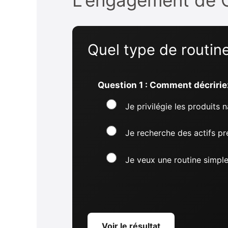
Quel type de routin
Question 1 : Comment décririe
Je privilégie les produits 
Je recherche des actifs pr
Je veux une routine simple
Voir le résultat