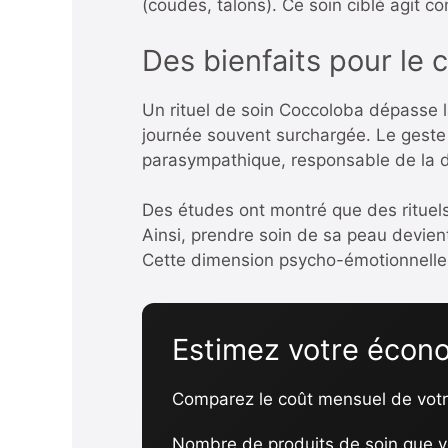
(coudes, talons). Ce soin ciblé agit c
Des bienfaits pour le c
Un rituel de soin Coccoloba dépasse l
journée souvent surchargée. Le geste
parasympathique, responsable de la 
Des études ont montré que des rituels 
Ainsi, prendre soin de sa peau devien
Cette dimension psycho-émotionnelle e
Estimez votre écono
Comparez le coût mensuel de votre
Nombre de produits de soin que vo