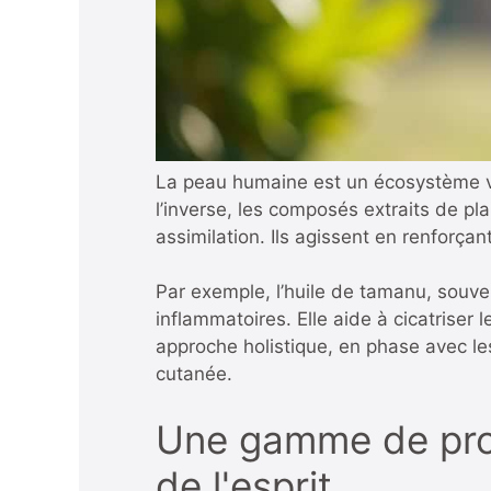
La peau humaine est un écosystème vi
l’inverse, les composés extraits de pla
assimilation. Ils agissent en renforçan
Par exemple, l’huile de tamanu, souven
inflammatoires. Elle aide à cicatriser 
approche holistique, en phase avec les
cutanée.
Une gamme de prod
de l'esprit