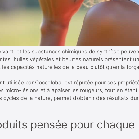
vant, et les substances chimiques de synthèse peuvent p
ntes, huiles végétales et beurres naturels présentent une 
t les capacités naturelles de la peau plutôt qu’en la força
t utilisée par Coccoloba, est réputée pour ses propriét
les micro-lésions et à apaiser les rougeurs, tout en étan
 cycles de la nature, permet d’obtenir des résultats dur
uits pensée pour chaque b