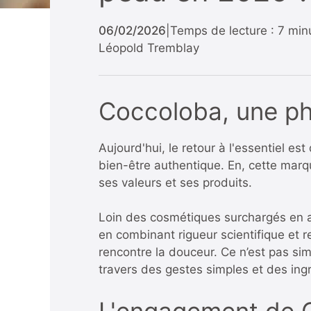
06/02/2026
|
Temps de lecture : 7 min
Léopold Tremblay
Coccoloba, une phi
Aujourd'hui, le retour à l'essentiel e
bien-être authentique. En, cette ma
ses valeurs et ses produits.
Loin des cosmétiques surchargés en a
en combinant rigueur scientifique et r
rencontre la douceur. Ce n’est pas sim
travers des gestes simples et des ingr
L'engagement de C