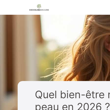
Aller
au
contenu
Quel bien-être 
peau en 2026 ?