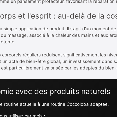
omme un pansement protecteur, favorisant la réparation n
orps et l'esprit : au-delà de la c
a simple application de produit. Il s’agit d’un moment 
 du massage, associé à la chaleur des mains et aux arô
détente.
corporels réguliers réduisent significativement les nive
t un acte de bien-être global, un investissement dans 
st particulièrement valorisée par les adeptes du bien-ê
mie avec des produits naturels
 routine actuelle à une routine Coccoloba adaptée.
us utilisez par mois :