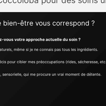
e bien-être vous correspond ?
z-vous votre approche actuelle du soin ?
naturels, même si je ne connais pas tous les ingrédients.
écis pour cibler mes préoccupations (rides, sécheresse, etc.
, sensorielle, qui me procure un vrai moment de détente.