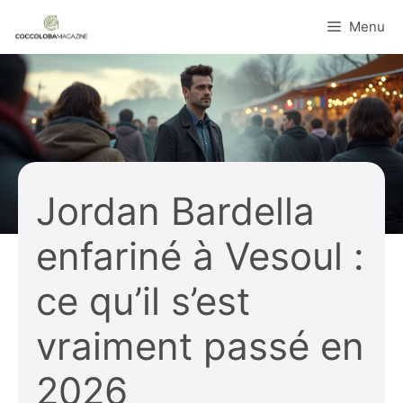
Aller
Menu
au
contenu
Jordan Bardella
enfariné à Vesoul :
ce qu’il s’est
vraiment passé en
2026