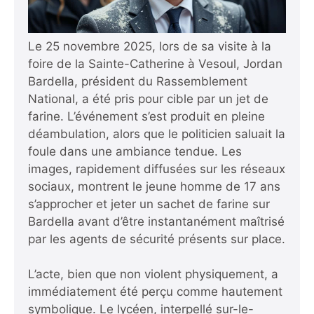
Le 25 novembre 2025, lors de sa visite à la
foire de la Sainte-Catherine à Vesoul, Jordan
Bardella, président du Rassemblement
National, a été pris pour cible par un jet de
farine. L’événement s’est produit en pleine
déambulation, alors que le politicien saluait la
foule dans une ambiance tendue. Les
images, rapidement diffusées sur les réseaux
sociaux, montrent le jeune homme de 17 ans
s’approcher et jeter un sachet de farine sur
Bardella avant d’être instantanément maîtrisé
par les agents de sécurité présents sur place.
L’acte, bien que non violent physiquement, a
immédiatement été perçu comme hautement
symbolique. Le lycéen, interpellé sur-le-