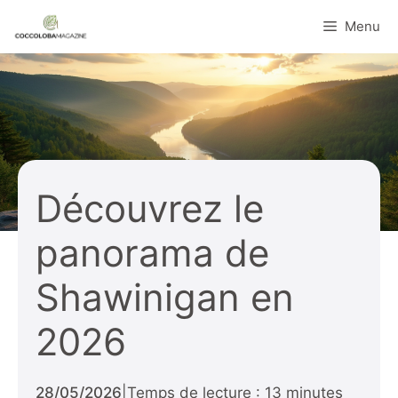
Aller
Menu
au
contenu
Découvrez le
panorama de
Shawinigan en
2026
28/05/2026
|
Temps de lecture : 13 minutes