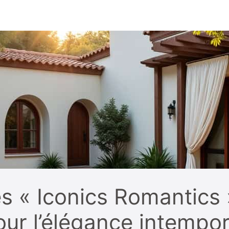
s « Iconics Romantics 
ur l’élégance intempor