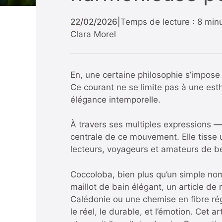
22/02/2026
|
Temps de lecture : 8 min
Clara Morel
En, une certaine philosophie s’impose 
Ce courant ne se limite pas à une esth
élégance intemporelle.
À travers ses multiples expressions
centrale de ce mouvement. Elle tisse u
lecteurs, voyageurs et amateurs de be
Coccoloba, bien plus qu’un simple nom 
maillot de bain élégant, un article d
Calédonie ou une chemise en fibre ré
le réel, le durable, et l’émotion. Cet 