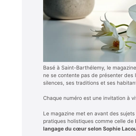
Basé à Saint-Barthélemy, le magazine C
ne se contente pas de présenter des li
silences, ses traditions et ses habitan
Chaque numéro est une invitation à viv
Le magazine met en avant des sujets p
pratiques holistiques comme celle de
langage du cœur selon Sophie Lacou