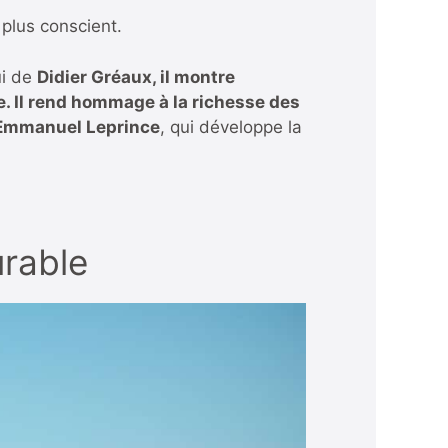
 plus conscient.
ui de
Didier Gréaux, il montre
e. Il rend hommage à la richesse des
e Emmanuel Leprince
, qui développe la
urable