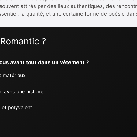
 souvent attirés par des lieux authentiques, des rencont
ssentiel, la qualité, et une certaine forme de poésie dan
 Romantic ?
ous avant tout dans un vêtement ?
es matériaux
, avec une histoire
ir et polyvalent