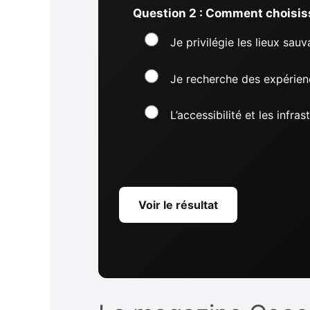
Question 2 : Comment choisis
Je privilégie les lieux sau
Je recherche des expérien
L’accessibilité et les infra
Voir le résultat