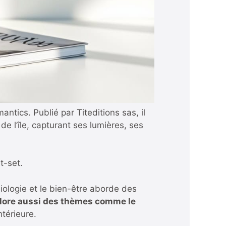
tics. Publié par Titeditions sas, il
e l’île, capturant ses lumières, ses
t-set.
siologie
et le bien-être aborde des
 explore aussi des thèmes comme le
térieure.