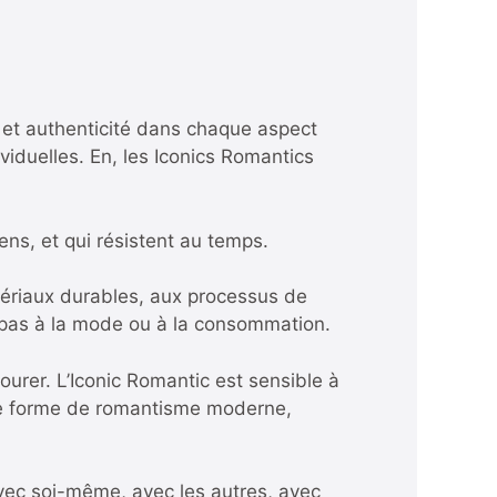
 et authenticité dans chaque aspect
iduelles. En, les Iconics Romantics
sens, et qui résistent au temps.
tériaux durables, aux processus de
e pas à la mode ou à la consommation.
ourer. L’Iconic Romantic est sensible à
e une forme de romantisme moderne,
avec soi-même, avec les autres, avec