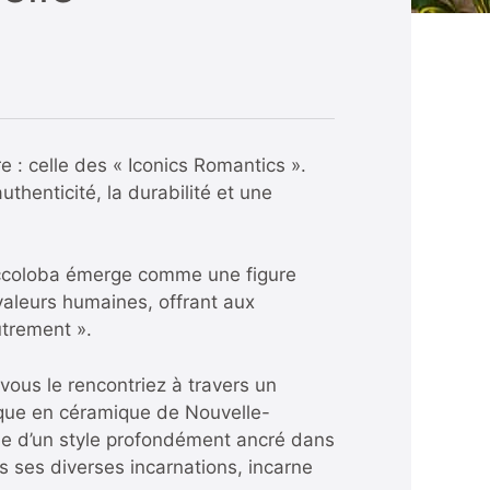
e : celle des « Iconics Romantics ».
thenticité, la durabilité et une
occoloba émerge comme une figure
 valeurs humaines, offrant aux
utrement ».
vous le rencontriez à travers un
nique en céramique de Nouvelle-
le d’un style profondément ancré dans
rs ses diverses incarnations, incarne