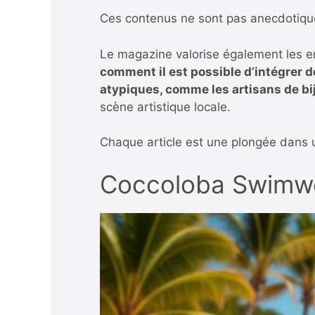
Ces contenus ne sont pas anecdotiques 
Le magazine valorise également les e
comment il est possible d’intégrer d
atypiques, comme les artisans de b
scène artistique locale.
Chaque article est une plongée dans u
Coccoloba Swimwea