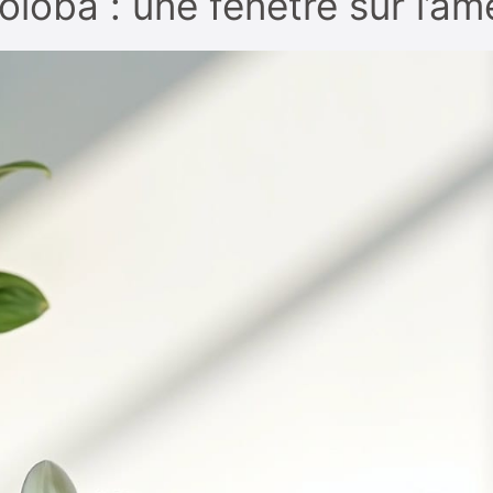
oba : une fenêtre sur l’âm