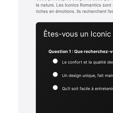
la nature. Les Iconics Romantics sont
riches en émotions. Ils recherchent l’e
Êtes-vous un Iconic
Question 1 : Que recherchez-v
Le confort et la qualité d
Un design unique, fait main
Qu’il soit facile à entreten