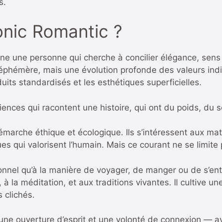
s.
onic Romantic ?
gne une personne qui cherche à concilier élégance, sens
éphémère, mais une évolution profonde des valeurs indiv
uits standardisés et les esthétiques superficielles.
riences qui racontent une histoire, qui ont du poids, du 
émarche éthique et écologique. Ils s’intéressent aux ma
ues qui valorisent l’humain. Mais ce courant ne se limit
onnel qu’à la manière de voyager, de manger ou de s’ent
, à la méditation, et aux traditions vivantes. Il cultiv
 clichés.
 une ouverture d’esprit et une volonté de connexion — 