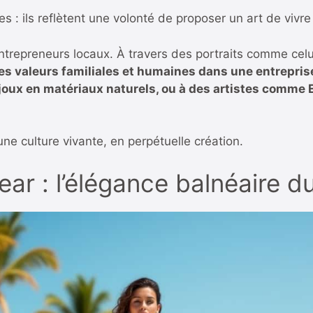
: ils reflètent une volonté de proposer un art de vivre
ntrepreneurs locaux. À travers des portraits comme cel
es valeurs familiales et humaines dans une entrepris
ijoux en matériaux naturels, ou à des artistes comm
ne culture vivante, en perpétuelle création.
r : l’élégance balnéaire d