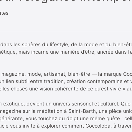
utes
dans les sphères du lifestyle, de la mode et du bien-êtr
étique, mais incarne une manière d’être, ancrée dans l’au
 — magazine, mode, artisanat, bien-être — la marque C
n lien subtil entre tradition, création contemporaine et
lles choses une vision cohérente de ce qu’est vivre « a
exotique, devient un univers sensoriel et culturel. Que 
e magazine sur la méditation à Saint-Barth, une pièce u
générante, vous touchez du doigt une même quête : cel
article vous invite à explorer comment Coccoloba, à trave