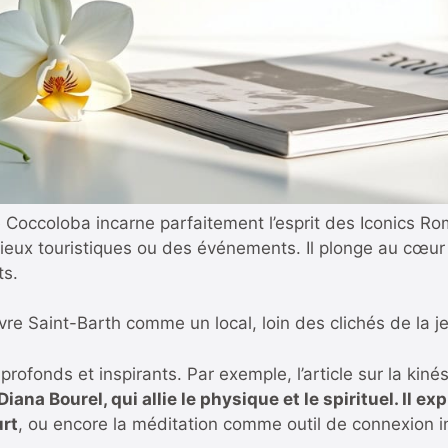
occoloba incarne parfaitement l’esprit des Iconics Roman
eux touristiques ou des événements. Il plonge au cœur d
ts.
re Saint-Barth comme un local, loin des clichés de la je
rofonds et inspirants. Par exemple, l’article sur
la kiné
Diana Bourel, qui allie le physique et le spirituel. Il
rt
, ou encore la méditation comme outil de connexion in