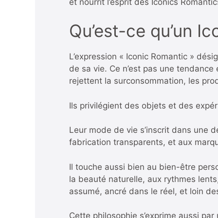
et nourrit l’esprit des Iconics Romantic
Qu’est-ce qu’un Ic
L’expression « Iconic Romantic » dési
de sa vie. Ce n’est pas une tendance 
rejettent la surconsommation, les prod
Ils privilégient des objets et des expé
Leur mode de vie s’inscrit dans une d
fabrication transparents, et aux marq
Il touche aussi bien au bien-être pers
la beauté naturelle, aux rythmes lents
assumé, ancré dans le réel, et loin des
Cette philosophie s’exprime aussi par