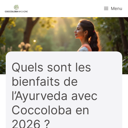
Aller
Menu
au
contenu
Quels sont les
bienfaits de
l’Ayurveda avec
Coccoloba en
2026 ?