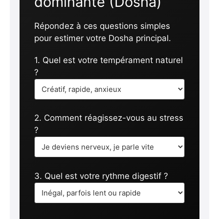
dominante (Dosha)
Répondez à ces questions simples
pour estimer votre Dosha principal.
1. Quel est votre tempérament naturel
?
2. Comment réagissez-vous au stress
?
3. Quel est votre rythme digestif ?