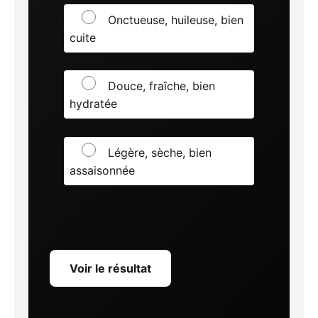
Onctueuse, huileuse, bien
cuite
Douce, fraîche, bien
hydratée
Légère, sèche, bien
assaisonnée
Voir le résultat