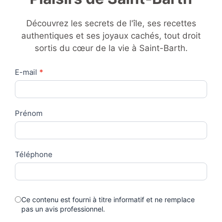
Découvrez les secrets de l'île, ses recettes
authentiques et ses joyaux cachés, tout droit
sortis du cœur de la vie à Saint-Barth.
Contact
E-mail
*
Us
Prénom
Téléphone
Ce contenu est fourni à titre informatif et ne remplace
pas un avis professionnel.