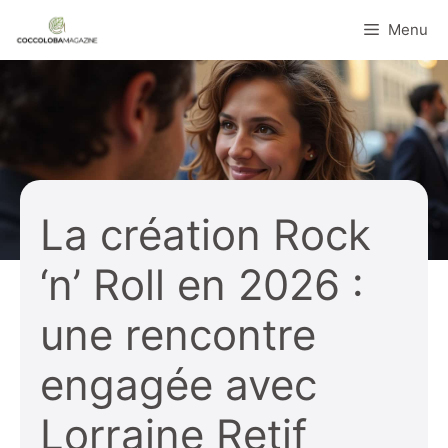
Aller
Menu
au
contenu
La création Rock
‘n’ Roll en 2026 :
une rencontre
engagée avec
Lorraine Retif