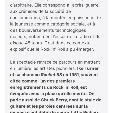
d’arbitraire. Elle correspond à l’après-guerre,
aux prémices de la société de
consommation, à la montée en puissance de
la jeunesse comme catégorie sociale, et à
des bouleversements technologiques
majeurs, notamment l’essor de la radio et du
disque 45 tours. C’est dans ce contexte
explosif que le Rock 'n' Roll a pu émerger.
Le spectacle retrace ce parcours en mettant
en lumière les artistes pionniers.
Ike Turner
et sa chanson
Rocket 88
en 1951, souvent
citée comme l’un des premiers
enregistrements de Rock 'n' Roll, est
évoquée avec la place qu’elle mérite. On
parle aussi de
Chuck Berry, dont le style de
guitare et les paroles centrées sur la
jeunesse ont défini le genre.
Little Richard
,