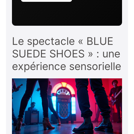
Le spectacle « BLUE
SUEDE SHOES » : une
expérience sensorielle