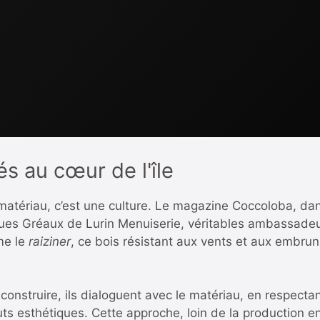
s au cœur de l'île
n matériau, c’est une culture. Le magazine Coccoloba, d
ques Gréaux de Lurin Menuiserie, véritables ambassadeu
me le
raiziner
, ce bois résistant aux vents et aux embruns
construire, ils dialoguent avec le matériau, en respect
ts esthétiques. Cette approche, loin de la production en