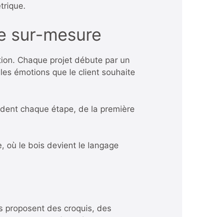
trique.
le sur-mesure
ion. Chaque projet débute par un
les émotions que le client souhaite
ident chaque étape, de la première
 où le bois devient le langage
rs proposent des croquis, des