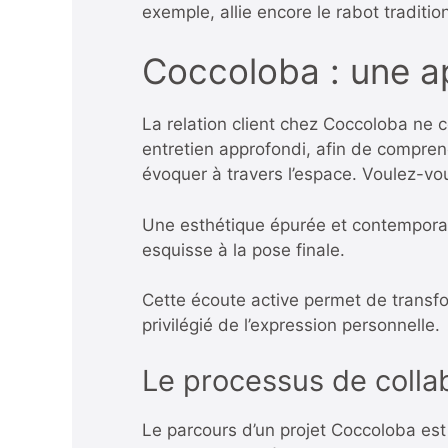
exemple, allie encore le rabot traditi
Coccoloba : une ap
La relation client chez Coccoloba ne
entretien approfondi, afin de compren
évoquer à travers l’espace. Voulez-v
Une esthétique épurée et contemporai
esquisse à la pose finale.
Cette écoute active permet de transf
privilégié de l’expression personnelle.
Le processus de collabo
Le parcours d’un projet Coccoloba est 