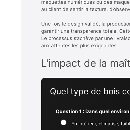
maquettes numériques ou des maquette
au client de sentir la texture, d’observ
Une fois le design validé, la product
garantir une transparence totale. Cett
Le processus s’achève par une livraiso
aux attentes les plus exigeantes.
L'impact de la maîtr
Quel type de bois co
Question 1 : Dans quel environ
En intérieur, climatisé, fai