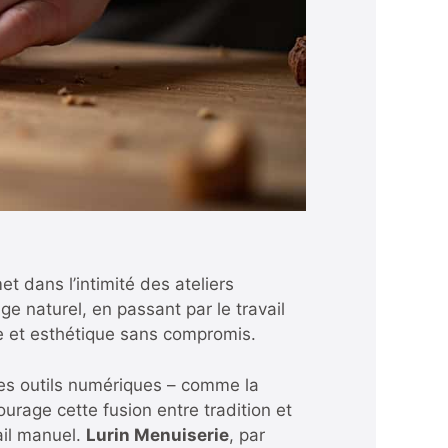
t dans l’intimité des ateliers
age naturel, en passant par le travail
ue et esthétique sans compromis.
des outils numériques – comme la
urage cette fusion entre tradition et
ail manuel.
Lurin Menuiserie
, par