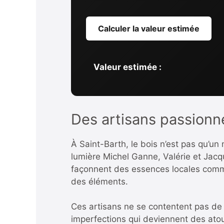
Calculer la valeur estimée
Valeur estimée :
Des artisans passionné
À Saint-Barth, le bois n’est pas qu’u
lumière Michel Ganne, Valérie et Jac
façonnent des essences locales com
des éléments.
Ces artisans ne se contentent pas de 
imperfections qui deviennent des atou