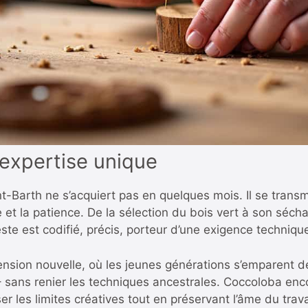
 expertise unique
t-Barth ne s’acquiert pas en quelques mois. Il se transme
ue et la patience. De la sélection du bois vert à son séch
ste est codifié, précis, porteur d’une exigence techniq
ension nouvelle, où les jeunes générations s’emparent 
 sans renier les techniques ancestrales. Coccoloba enco
er les limites créatives tout en préservant l’âme du trav