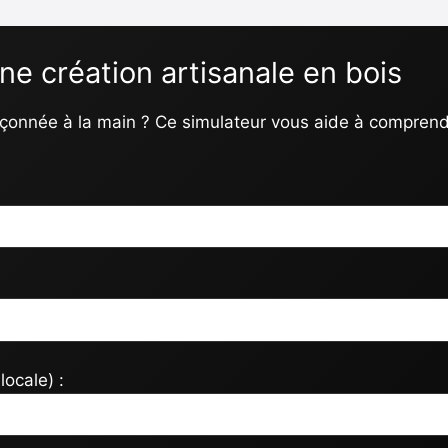
une création artisanale en bois
çonnée à la main ? Ce simulateur vous aide à comprendr
locale) :