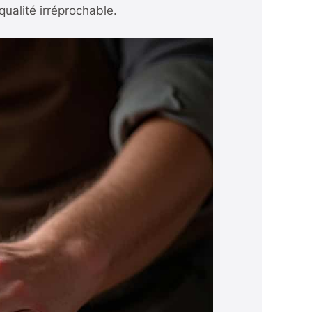
qualité irréprochable.