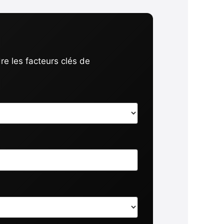
e les facteurs clés de