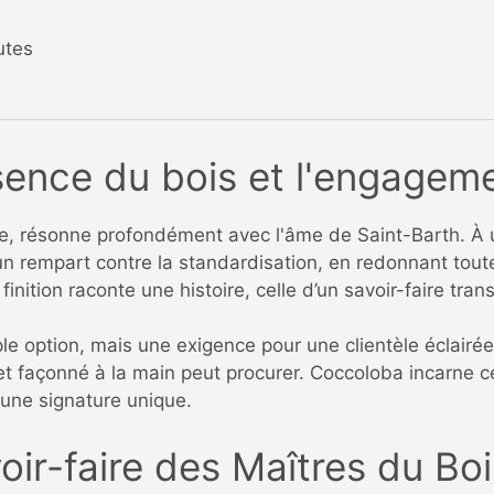
utes
ssence du bois et l'engage
ce, résonne profondément avec l'âme de Saint-Barth. À u
rempart contre la standardisation, en redonnant toute s
ition raconte une histoire, celle d’un savoir-faire tra
e option, mais une exigence pour une clientèle éclairée q
jet façonné à la main peut procurer. Coccoloba incarne c
 une signature unique.
voir-faire des Maîtres du Bo