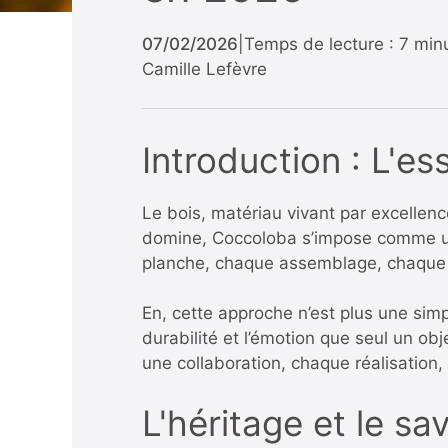
07/02/2026
|
Temps de lecture : 7 min
Camille Lefèvre
Introduction : L'e
Le bois, matériau vivant par excellen
domine, Coccoloba s’impose comme un 
planche, chaque assemblage, chaque fin
En, cette approche n’est plus une simpl
durabilité et l’émotion que seul un ob
une collaboration, chaque réalisation,
L'héritage et le sa