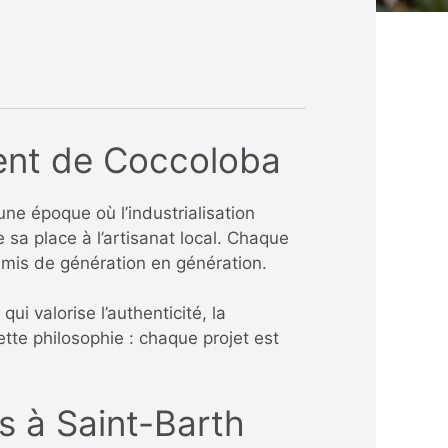
ment de Coccoloba
ne époque où l’industrialisation
a place à l’artisanat local. Chaque
nsmis de génération en génération.
ui valorise l’authenticité, la
ette philosophie : chaque projet est
is à Saint-Barth