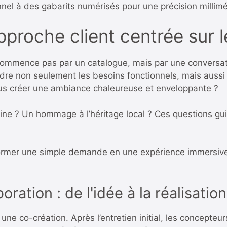
onnel à des gabarits numérisés pour une précision millimé
proche client centrée sur 
 commence pas par un catalogue, mais par une conversat
dre non seulement les besoins fonctionnels, mais aussi 
ous créer une ambiance chaleureuse et enveloppante ?
ne ? Un hommage à l’héritage local ? Ces questions gu
ormer une simple demande en une expérience immersive,
ration : de l'idée à la réalisation
une co-création. Après l’entretien initial, les concepteu