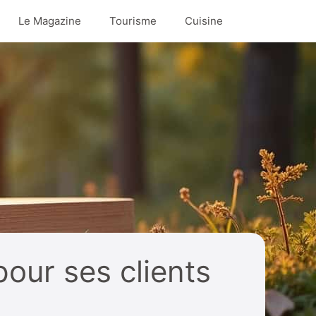
Le Magazine
Tourisme
Cuisine
our ses clients