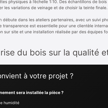
s physiques à l’échelle 1:10. Des échantillons de bois
er les variations de veinage et de choisir la teinte finale.
ion débute dans les ateliers partenaires, avec un suivi
e transparence est essentielle pour une clientèle intern
n sur site et une installation réalisée par des équipes 
ise du bois sur la qualité et
nvient à votre projet ?
nement sera installée la pièce ?
ble humidité